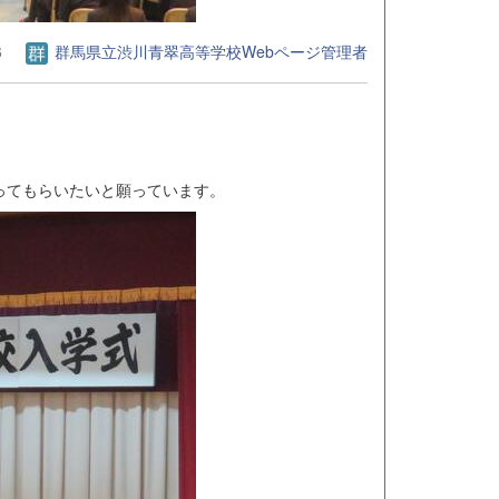
6
群馬県立渋川青翠高等学校Webページ管理者
ってもらいたいと願っています。