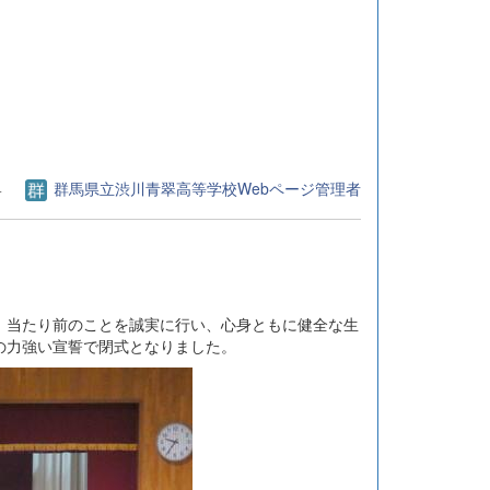
4
群馬県立渋川青翠高等学校Webページ管理者
、当たり前のことを誠実に行い、心身ともに健全な生
の力強い宣誓で閉式となりました。