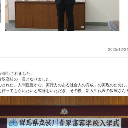
2025/12/2
が挙行されました。
青翠高校の一員となりました。
とれた、人間性豊かな、実行力のある社会人の育成」の実現のために
を作ってもらいたいと式辞をいただき、その後、新入生代表の飯塚さん