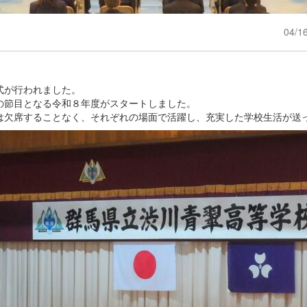
04/1
式が行われました。
節目となる令和８年度がスタートしました。
欠席することなく、それぞれの場面で活躍し、充実した学校生活が送