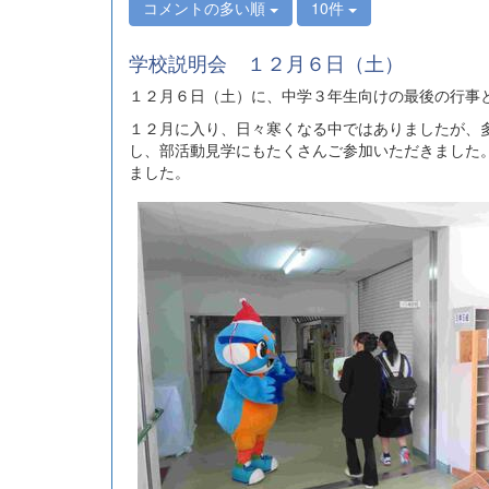
コメントの多い順
10件
学校説明会 １２月６日（土）
１２月６日（土）に、中学３年生向けの最後の行事
１２月に入り、日々寒くなる中ではありましたが、
し、部活動見学にもたくさんご参加いただきました
ました。