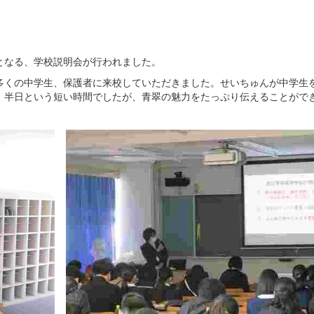
となる、学校説明会が行われました。
多くの中学生、保護者に来校していただきました。せいちゅんが中学生
。半日という短い時間でしたが、青翠の魅力をたっぷり伝えることがで