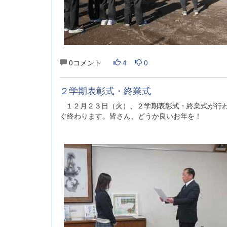
0コメント
4
0
２学期表彰式・終業式
１２月２３日（火）、２学期表彰式・終業式が行わ
ぐ終わります。皆さん、どうか良いお年を！