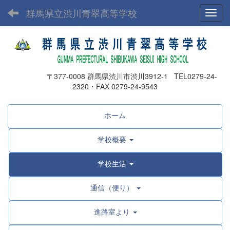
群馬県立渋川青翠高等学校
Toggl
〒377-0008 群馬県渋川市渋川3912-1 TEL0279-24-
2320・FAX 0279-24-9543
ホーム
学校概要
学校生活
通信（便り）
進路室より