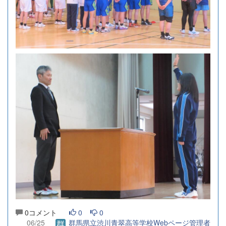
0コメント
0
0
06/25
群馬県立渋川青翠高等学校Webページ管理者