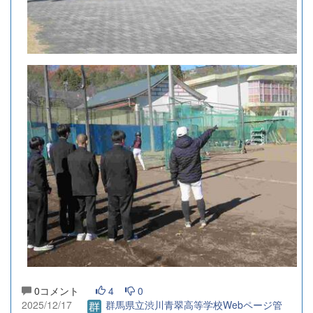
0コメント
4
0
2025/12/17
群馬県立渋川青翠高等学校Webページ管