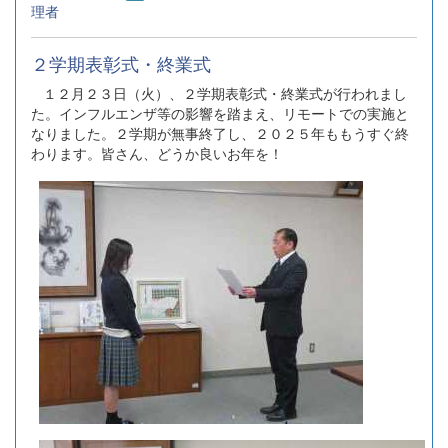
理者
２学期表彰式・終業式
１２月２３日（火）、２学期表彰式・終業式が行われまし
た。インフルエンザ等の影響を踏まえ、リモートでの実施と
なりました。２学期が無事終了し、２０２５年ももうすぐ終
わります。皆さん、どうか良いお年を！