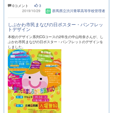
0コメント
3
2019/10/29
群馬県立渋川青翠高等学校管理者
しぶかわ市民まなびの日ポスター・パンフレッ
トデザイン
本校のデザイン系列CGコースの2年生の中山玲奈さんが、し
ぶかわ市民まなびの日ポスター・パンフレットのデザインを
しました。