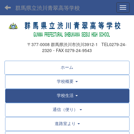
群馬県立渋川青翠高等学校
Toggl
〒377-0008 群馬県渋川市渋川3912-1 TEL0279-24-
2320・FAX 0279-24-9543
ホーム
学校概要
学校生活
通信（便り）
進路室より