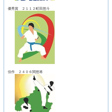
優秀賞 ２１１２町田悠斗
佳作 ２４０６関悠将