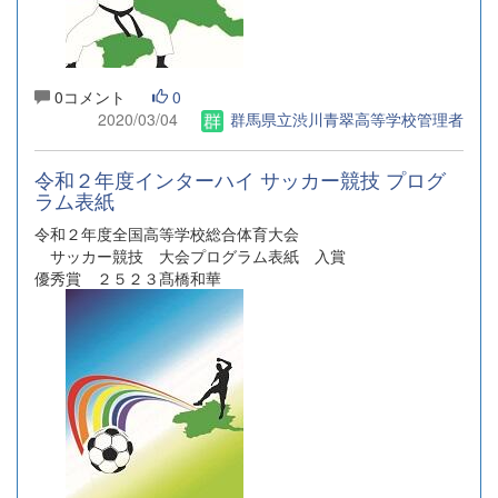
0コメント
0
2020/03/04
群馬県立渋川青翠高等学校管理者
令和２年度インターハイ サッカー競技 プログ
ラム表紙
令和２年度全国高等学校総合体育大会
サッカー競技 大会プログラム表紙 入賞
優秀賞 ２５２３髙橋和華