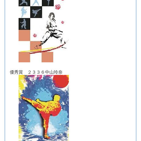
優秀賞 ２３３６中山玲奈