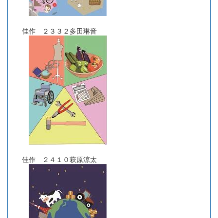
佳作 ２３３２多田琳音
佳作 ２４１０萩原涼太