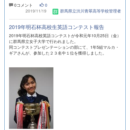
0コメント
0
2019/11/19
群馬県立渋川青翠高等学校管理者
2019年明石杯高校生英語コンテスト報告
2019年明石杯高校英語コンテストが令和元年10月25日（金）
に群馬県立女子大学で行われました。
同コンテストプレゼンテーションの部にて、1年5組マルカ・
ギアさんが、参加した２３名中１位を獲得しました。