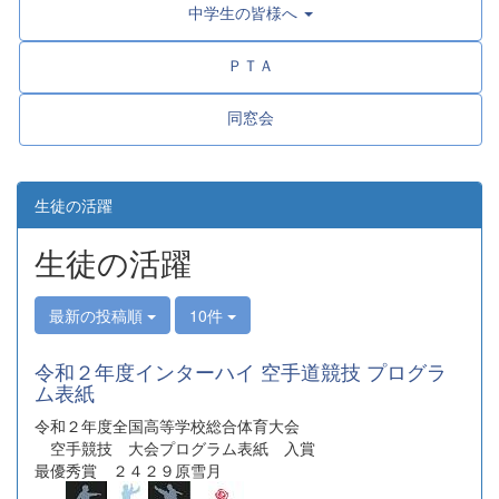
中学生の皆様へ
ＰＴＡ
同窓会
生徒の活躍
生徒の活躍
最新の投稿順
10件
令和２年度インターハイ 空手道競技 プログラ
ム表紙
令和２年度全国高等学校総合体育大会
空手競技 大会プログラム表紙 入賞
最優秀賞 ２４２９原雪月