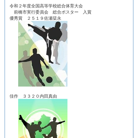
令和２年度全国高等学校総合体育大会
前橋市実行委員会 総合ポスター 入賞
優秀賞 ２５１９佐瀬栞永
佳作 ３３２０内田真由