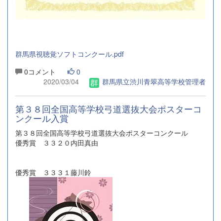
群馬県視聴覚ソフトコンクール.pdf
0コメント
0
2020/03/04
群馬県立渋川青翠高等学校管理者
第３８回全国高等学校弓道選抜大会ポスターコ
ンクール入賞
第３８回全国高等学校弓道選抜大会ポスターコンクール
優秀賞 ３３２０内田真由
優秀賞 ３３３１藤川鈴