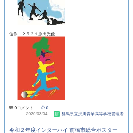
佳作 ２５３１原田光優
0コメント
0
2020/03/04
群馬県立渋川青翠高等学校管理者
令和２年度インターハイ 前橋市総合ポスター