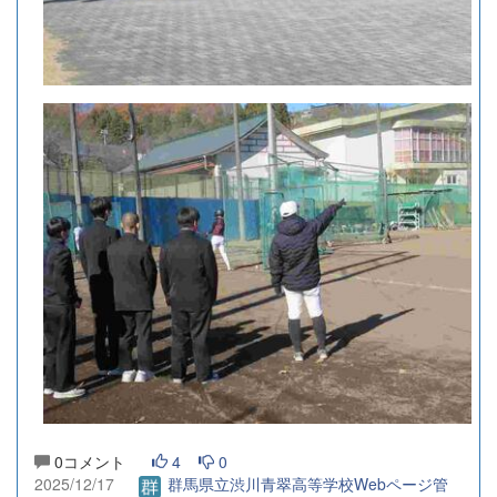
0コメント
4
0
2025/12/17
群馬県立渋川青翠高等学校Webページ管