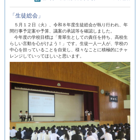
「生徒総会」
５月１２日（火）、令和８年度生徒総会が執り行われ、年
間行事予定案や予算、議案の承認等を確認しました。
今年度の学校目標は「青翠生としての責任を持ち、高校生
らしい言動を心がけよう！」です。生徒一人一人が、学校の
中心を担っていることを自覚し、様々なことに積極的にチャ
レンジしていってほしいと思います。