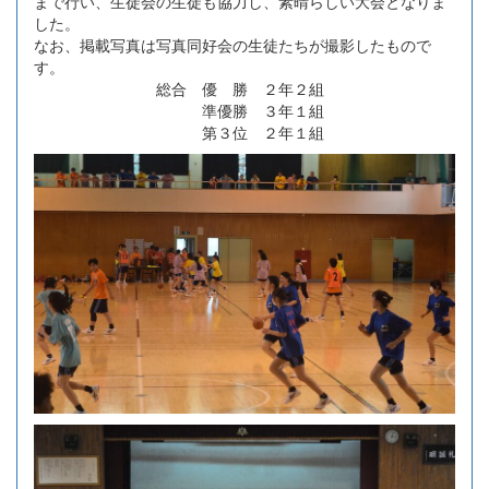
まで行い、生徒会の生徒も協力し、素晴らしい大会となりま
した。
なお、掲載写真は写真同好会の生徒たちが撮影したもので
す。
総合 優 勝 ２年２組
準優勝 ３年１組
第３位 ２年１組