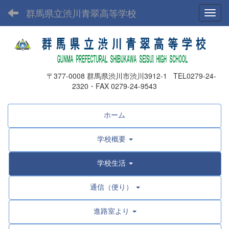
群馬県立渋川青翠高等学校
Toggl
〒377-0008 群馬県渋川市渋川3912-1 TEL0279-24-
2320・FAX 0279-24-9543
ホーム
学校概要
学校生活
通信（便り）
進路室より