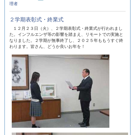
理者
２学期表彰式・終業式
１２月２３日（火）、２学期表彰式・終業式が行われまし
た。インフルエンザ等の影響を踏まえ、リモートでの実施と
なりました。２学期が無事終了し、２０２５年ももうすぐ終
わります。皆さん、どうか良いお年を！