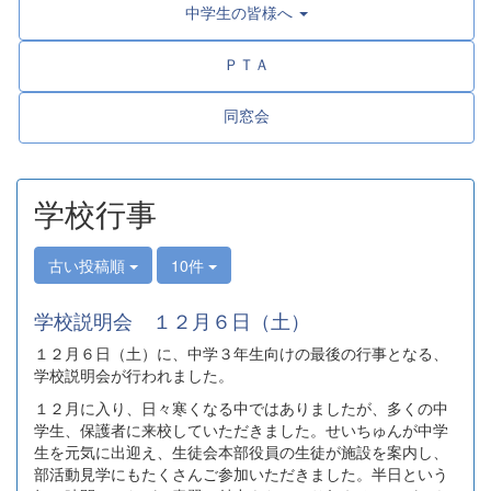
中学生の皆様へ
ＰＴＡ
同窓会
学校行事
古い投稿順
10件
学校説明会 １２月６日（土）
１２月６日（土）に、中学３年生向けの最後の行事となる、
学校説明会が行われました。
１２月に入り、日々寒くなる中ではありましたが、多くの中
学生、保護者に来校していただきました。せいちゅんが中学
生を元気に出迎え、生徒会本部役員の生徒が施設を案内し、
部活動見学にもたくさんご参加いただきました。半日という