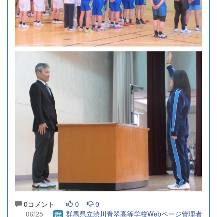
0コメント
0
0
06/25
群馬県立渋川青翠高等学校Webページ管理者