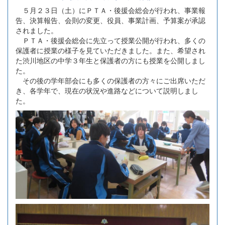
５月２３日（土）にＰＴＡ・後援会総会が行われ、事業報
告、決算報告、会則の変更、役員、事業計画、予算案が承認
されました。
ＰＴＡ・後援会総会に先立って授業公開が行われ、多くの
保護者に授業の様子を見ていただきました。また、希望され
た渋川地区の中学３年生と保護者の方にも授業を公開しまし
た。
その後の学年部会にも多くの保護者の方々にご出席いただ
き、各学年で、現在の状況や進路などについて説明しまし
た。