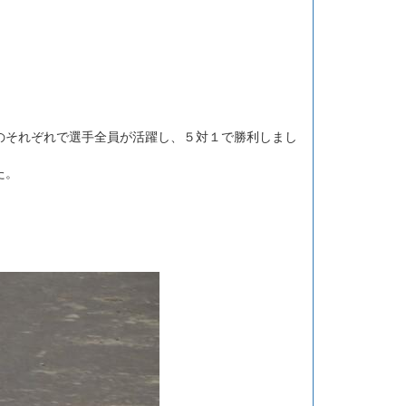
のそれぞれで選手全員が活躍し、５対１で勝利しまし
た。