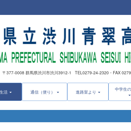
0008 群馬県渋川市渋川3912-1 TEL0279-24-2320・FAX 0279-2
中学生
生活
通信（便り）
進路室より