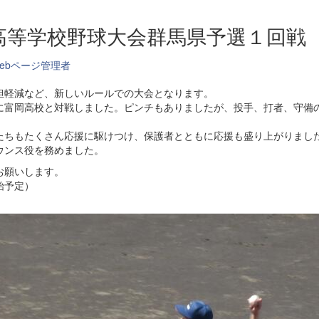
区高等学校野球大会群馬県予選１回戦
ebページ管理者
軽減など、新しいルールでの大会となります。
に富岡高校と対戦しました。ピンチもありましたが、投手、打者、守備
ちもたくさん応援に駆けつけ、保護者とともに応援も盛り上がりまし
ウンス役を務めました。
お願いします。
始予定）