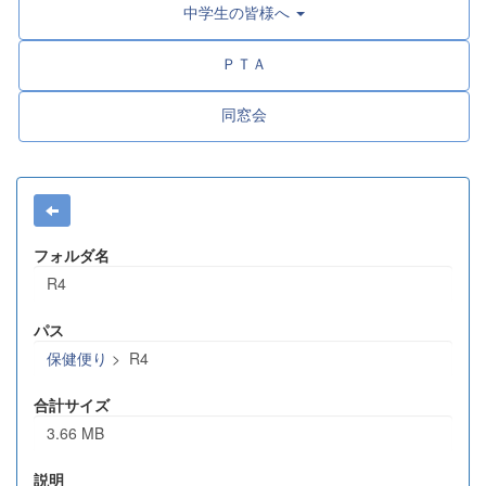
中学生の皆様へ
ＰＴＡ
同窓会
フォルダ名
R4
パス
保健便り
>
R4
合計サイズ
3.66 MB
説明