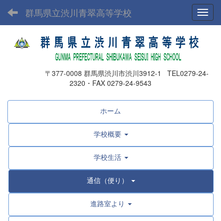
群馬県立渋川青翠高等学校
Toggl
〒377-0008 群馬県渋川市渋川3912-1 TEL0279-24-
2320・FAX 0279-24-9543
ホーム
学校概要
学校生活
通信（便り）
進路室より