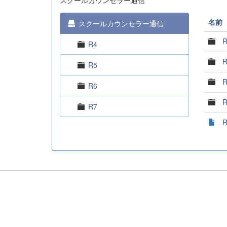
スクールカウンセラー通信
名前
スクールカウンセラー通信
R
R4
R
R5
R
R6
R
R7