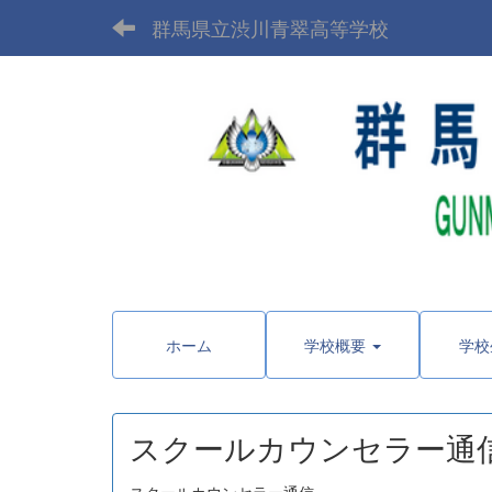
群馬県立渋川青翠高等学校
〒377-
ホーム
学校概要
学校
スクールカウンセラー通