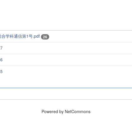
総合学科通信第1号.pdf
26
7
6
5
Powered by NetCommons