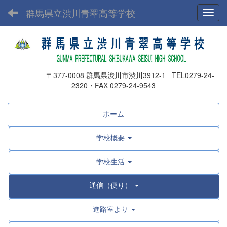
群馬県立渋川青翠高等学校
Toggl
〒377-0008 群馬県渋川市渋川3912-1 TEL0279-24-
2320・FAX 0279-24-9543
ホーム
学校概要
学校生活
通信（便り）
進路室より