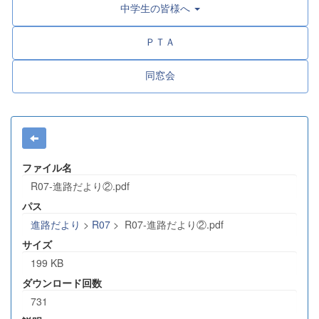
中学生の皆様へ
ＰＴＡ
同窓会
ファイル名
R07-進路だより②.pdf
パス
進路だより
>
R07
>
R07-進路だより②.pdf
サイズ
199 KB
ダウンロード回数
731