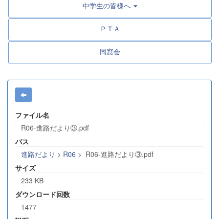
中学生の皆様へ
ＰＴＡ
同窓会
ファイル名
R06-進路だより③.pdf
パス
進路だより
>
R06
>
R06-進路だより③.pdf
サイズ
233 KB
ダウンロード回数
1477