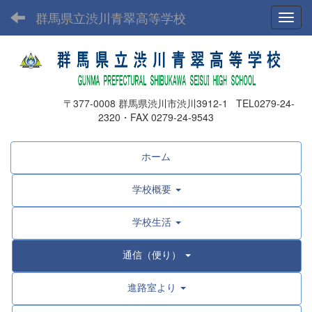
群馬県立渋川青翠高等学校
Toggl
〒377-0008 群馬県渋川市渋川3912-1 TEL0279-24-
2320・FAX 0279-24-9543
ホーム
学校概要
学校生活
通信（便り）
進路室より