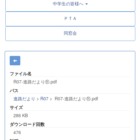
中学生の皆様へ
ＰＴＡ
同窓会
ファイル名
R07-進路だより⑪.pdf
パス
進路だより
>
R07
>
R07-進路だより⑪.pdf
サイズ
286 KB
ダウンロード回数
476