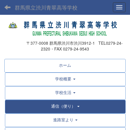
群馬県立渋川青翠高等学校
Toggl
〒377-0008 群馬県渋川市渋川3912-1 TEL0279-24-
2320・FAX 0279-24-9543
ホーム
学校概要
学校生活
通信（便り）
進路室より