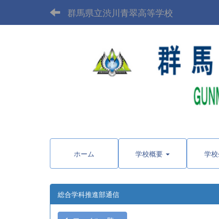
群馬県立渋川青翠高等学校
〒377-
ホーム
学校概要
学校
総合学科推進部通信