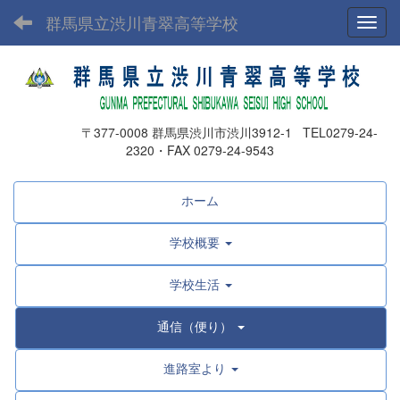
群馬県立渋川青翠高等学校
Toggl
〒377-0008 群馬県渋川市渋川3912-1 TEL0279-24-
2320・FAX 0279-24-9543
ホーム
学校概要
学校生活
通信（便り）
進路室より