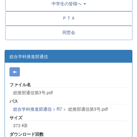
中学生の皆様へ
ＰＴＡ
同窓会
総合学科推進部通信
ファイル名
総推部通信第3号.pdf
パス
総合学科推進部通信
>
R7
>
総推部通信第3号.pdf
サイズ
373 KB
ダウンロード回数