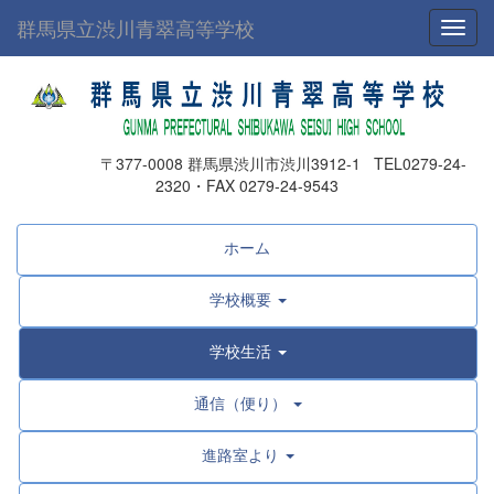
群馬県立渋川青翠高等学校
Toggl
〒377-0008 群馬県渋川市渋川3912-1 TEL0279-24-
2320・FAX 0279-24-9543
ホーム
学校概要
学校生活
通信（便り）
進路室より