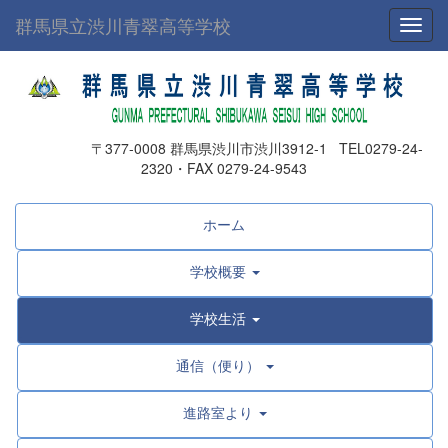
群馬県立渋川青翠高等学校
Toggl
〒377-0008 群馬県渋川市渋川3912-1 TEL0279-24-
2320・FAX 0279-24-9543
ホーム
学校概要
学校生活
通信（便り）
進路室より