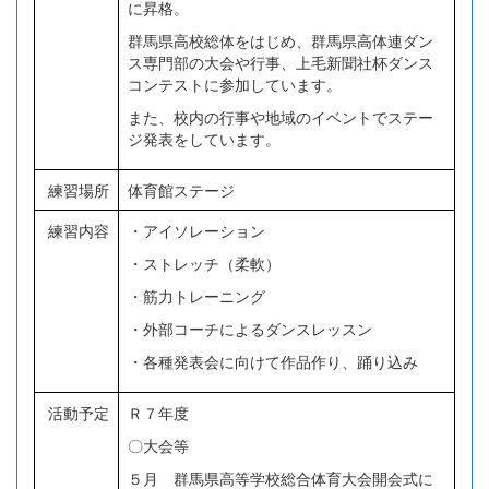
に昇格。
群馬県高校総体をはじめ、群馬県高体連ダン
ス専門部の大会や行事、上毛新聞社杯ダンス
コンテストに参加しています。
また、校内の行事や地域のイベントでステー
ジ発表をしています。
練習場所
体育館ステージ
練習内容
・アイソレーション
・ストレッチ（柔軟）
・筋力トレーニング
・外部コーチによるダンスレッスン
・各種発表会に向けて作品作り、踊り込み
活動予定
Ｒ７年度
〇大会等
５月 群馬県高等学校総合体育大会開会式に