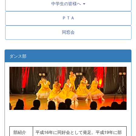
中学生の皆様へ
ＰＴＡ
同窓会
ダンス部
部紹介
平成16年に同好会として発足。平成19年に部