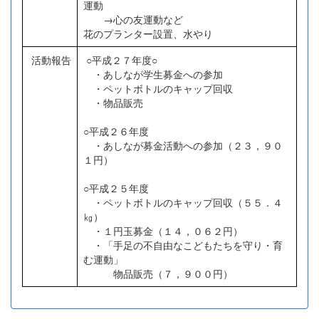
運動
→心の友運動など
花のプランター設置、水やり
活動報告
○平成２７年度○
・あしなが学生募金への参加
・ペットボトルのキャップ回収
・物品販売
○平成２６年度
・あしなが募金活動への参加（２３，９０
１円）
○平成２５年度
・ペットボトルのキャップ回収（５５．４
㎏）
・１円玉募金（１４，０６２円）
・「手足の不自由なこどもたちを守り・育
む運動」
物品販売（７，９００円）