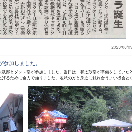
2023/08/0
が参加しました。
太鼓部とダンス部が参加しました。当日は、和太鼓部が準備をしていた2
上げるために全力で踊りました。地域の方と身近に触れ合うよい機会と