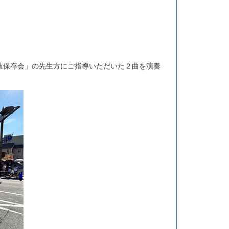
鼓保存会」の先生方にご指導いただいた２曲を演奏