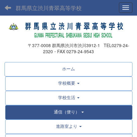
群馬県立渋川青翠高等学校
Toggl
〒377-0008 群馬県渋川市渋川3912-1 TEL0279-24-
2320・FAX 0279-24-9543
ホーム
学校概要
学校生活
通信（便り）
進路室より