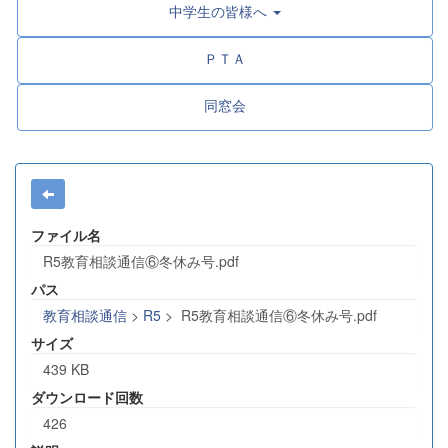
中学生の皆様へ
ＰＴＡ
同窓会
ファイル名
R5教育相談通信⑥冬休み号.pdf
パス
教育相談通信
>
R5
>
R5教育相談通信⑥冬休み号.pdf
サイズ
439 KB
ダウンロード回数
426