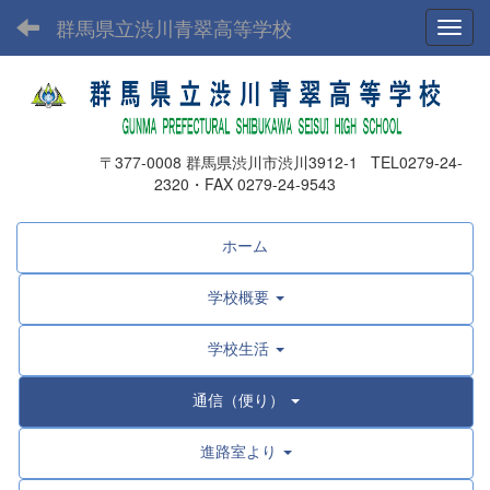
群馬県立渋川青翠高等学校
Toggl
〒377-0008 群馬県渋川市渋川3912-1 TEL0279-24-
2320・FAX 0279-24-9543
ホーム
学校概要
学校生活
通信（便り）
進路室より