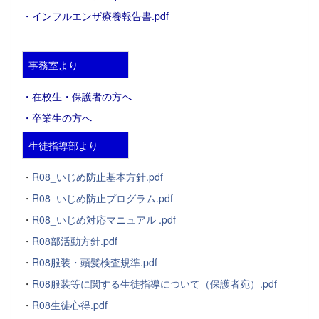
・
インフルエンザ療養報告書.pdf
事務室より
・在校生・保護者の方へ
・卒業生の方へ
生徒指導部より
・
R08_いじめ防止基本方針.pdf
・
R08_いじめ防止プログラム.pdf
・
R08_いじめ対応マニュアル .pdf
・
R08部活動方針.pdf
・
R08服装・頭髪検査規準.pdf
・
R08服装等に関する生徒指導について（保護者宛）.pdf
・
R08生徒心得.pdf