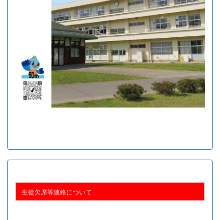
入試情報
生徒欠席等連絡について