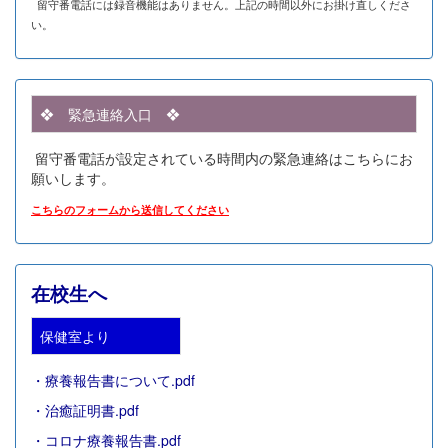
留守番電話には録音機能はありません。上記の時間以外にお掛け直しくださ
い。
❖ 緊急連絡入口 ❖
留守番電話が設定されている時間内の緊急連絡はこちらにお
願いします。
こちらのフォームから送信してください
在校生へ
保健室より
・
療養報告書について.pdf
・
治癒証明書.pdf
・
コロナ療養報告書.pdf