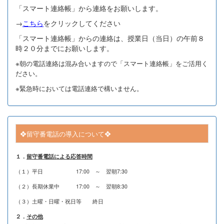
「スマート連絡帳」から連絡をお願いします。
→
こちら
をクリックしてください
「スマート連絡帳」からの連絡は、授業日（当日）の午前８
時２０分までにお願いします。
※朝の電話連絡は混み合いますので「スマート連絡帳」をご活用く
ださい。
※緊急時においては電話連絡で構いません。
❖留守番電話の導入について❖
１．
留守番電話による応答時間
（１）平日 17:00 ～ 翌朝7:30
（２）長期休業中 17:00 ～ 翌朝8:30
（３）土曜・日曜・祝日等 終日
２．
その他