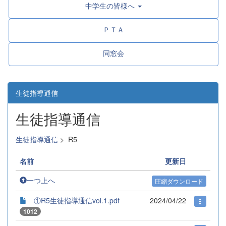
中学生の皆様へ
ＰＴＡ
同窓会
生徒指導通信
生徒指導通信
生徒指導通信
>
R5
名前
更新日
一つ上へ
圧縮ダウンロード
①R5生徒指導通信vol.1.pdf
2024/04/22
1012