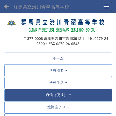
群馬県立渋川青翠高等学校
Toggl
〒377-0008 群馬県渋川市渋川3912-1 TEL0279-24-
2320・FAX 0279-24-9543
ホーム
学校概要
学校生活
通信（便り）
進路室より