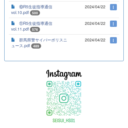
⑩R5生徒指導通信
2024/04/22
vol.10.pdf
500
⑪R5生徒指導通信
2024/04/22
vol.11.pdf
576
群馬県警サイバーポリスニ
2024/04/22
ュース.pdf
489